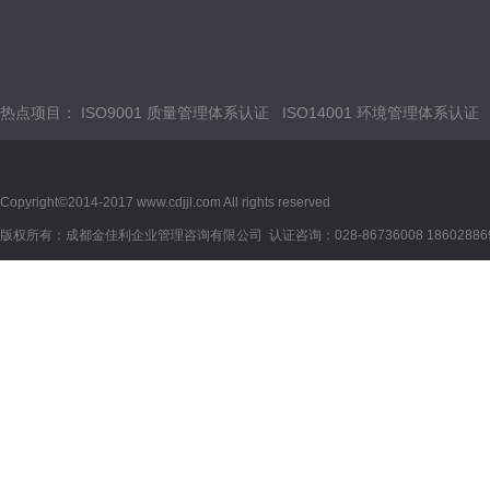
热点项目：
ISO9001 质量管理体系认证
ISO14001 环境管理体系认证
Copyright©2014-2017 www.cdjjl.com All rights reserved
版权所有：成都金佳利企业管理咨询有限公司 认证咨询：028-86736008 18602886