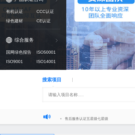
有机认证
CCC认证
绿色建材
CE认证
综合服务
国网绿色报告
ISO50001
ISO9001
ISO14001
搜索项目
ISO22000食品安全管理体系
售后服务认证五星级七星级