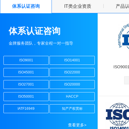
体系认证咨询
IT类企业资质
产品
CCC强制性产品认证
CE认证_CE认证办理机构
体系认证咨询
金牌服务团队，专家全程一对一指导
ISO9001
ISO14001
ISO90
ISO45001
ISO22000
ISO27001
ISO20000
ISO50001
HACCP
IATF16949
知产产权贯标
查看更多>